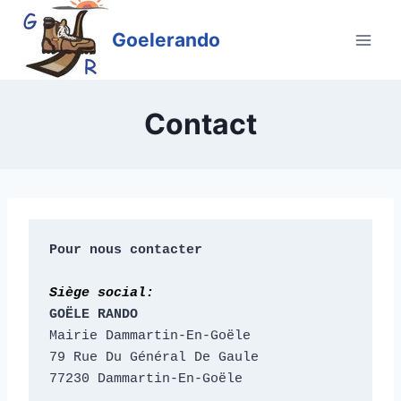
Aller
au
Goelerando
contenu
Contact
Pour nous contacter
Siège social:
GOËLE RANDO
Mairie Dammartin-En-Goële
79 Rue Du Général De Gaule
77230 Dammartin-En-Goële