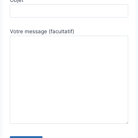
Objet
Votre message (facultatif)