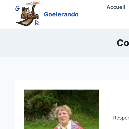
Aller
Accueil
au
Goelerando
contenu
Co
Respon