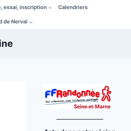
, essai, inscription
Calendriers
d de Nerval
ine