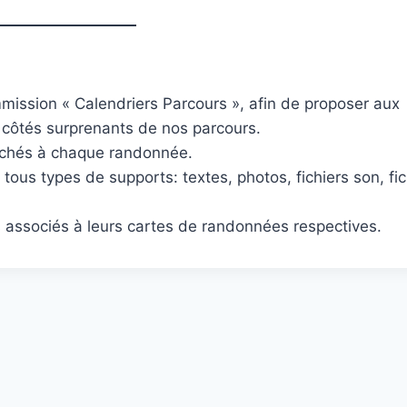
mmission « Calendriers Parcours », afin de proposer aux
s côtés surprenants de nos parcours.
achés à chaque randonnée.
ous types de supports: textes, photos, fichiers son, fic
rs associés à leurs cartes de randonnées respectives.