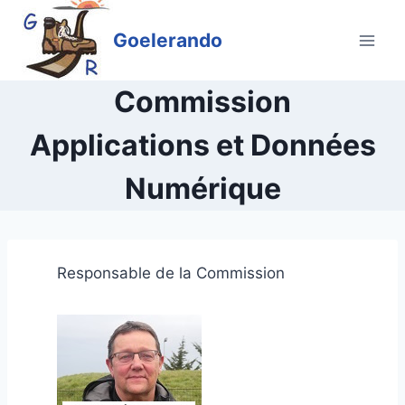
Aller
au
Goelerando
contenu
Commission
Applications et Données
Numérique
Responsable de la Commission