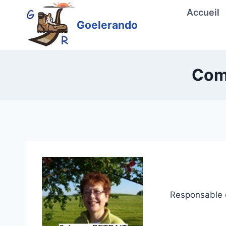
Aller
Accueil
au
Goelerando
contenu
Com
Responsable