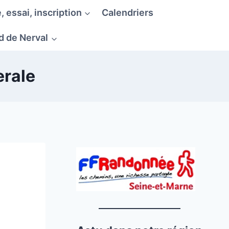
, essai, inscription
Calendriers
d de Nerval
rale